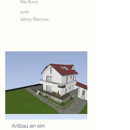
Ilm-Kreis
2018
98693 Ilmenau
Anbau an ein