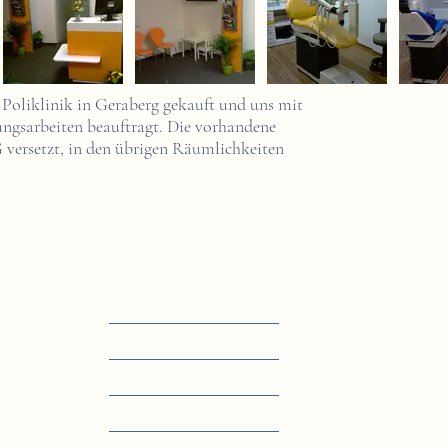
 Poliklinik in Geraberg gekauft und uns mit
ngsarbeiten beauftragt. Die vorhandene
versetzt, in den übrigen Räumlichkeiten
Anf
Themen
Start
Projekte
Leistungen