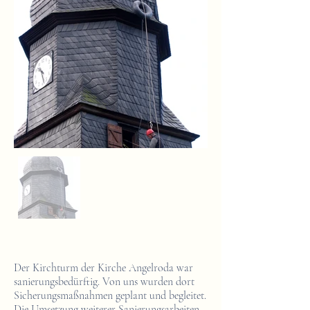
Der Kirchturm der Kirche Angelroda war
sanierungsbedürftig. Von uns wurden dort
Sicherungsmaßnahmen geplant und begleitet.
Die Umsetzung weiterer Sanierungsarbeiten