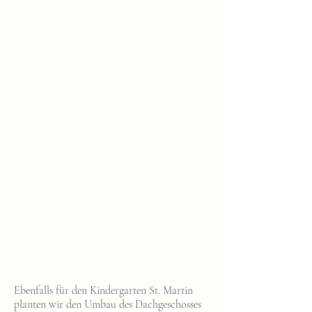
Ebenfalls für den Kindergarten St. Martin
planten wir den Umbau des Dachgeschosses